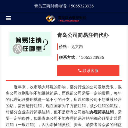
青岛工商财税电话: 15065323936
青岛公司简易注销代办
价格
：见文内
联系方式
：15065323936
联系客服
近年来，收市场大环境的影响，部分行业的公司发展受限，很
多公司收到影响不能继续简易，而保留公司需要一定的费用，每年
的代理记账费用就是一笔不小的开支，所以如果公司不想继续经营
的话，需要进行注销，现在国家为了方便注销，减少注销的流程，
对部分企业实行简易注销，但不是所有公司都能
办理简易注销
，需
要一定的条件，如果青岛公司不能办理简易注销的都必须要走普通
注销（一般注销），因为牵扯到缴税、资金、消费者等众多的利益