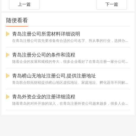
上一篇
下一篇
随便看看
青岛注册公司所需材料详细说明
在青岛注册公司首先要准备有合适的公司名字、所从事的行业，选择办公地址，根据行业确定经营范围，注册资金、合伙人也就是法人股...
青岛注册分公司的条件和流程
随着企业的发展和规模的夸大，很多企业看好了在青岛注册一家分公司的想法，客户王先生就是想夸大公司规模，想在青岛注册一家分公...
青岛崂山无地址注册公司,提供注册地址
青岛联合联拓财税提供崂山地区虚拟地址、家庭地址、孵化器等不同解决方案，满足多样化需求，在线解答挂靠地址“合法吗”、“费用...
青岛外资企业的注册详细流程
随着青岛的对外开放的深入，在青岛注册外资公司越来越多，很多人会有疑问，在青岛注册外资公司和注册内资公司有什么不同？，在青...