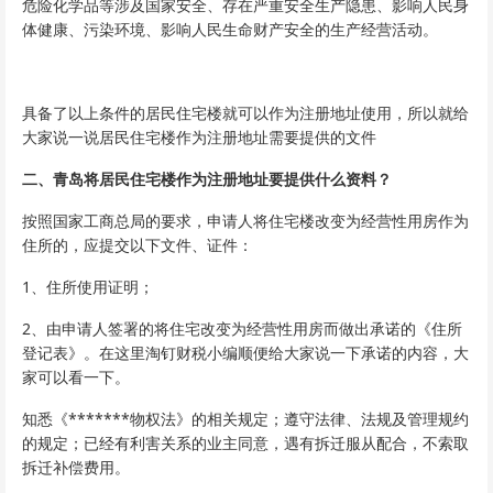
危险化学品等涉及国家安全、存在严重安全生产隐患、影响人民身
体健康、污染环境、影响人民生命财产安全的生产经营活动。
具备了以上条件的居民住宅楼就可以作为注册地址使用，所以就给
大家说一说居民住宅楼作为注册地址需要提供的文件
二、青岛将居民住宅楼作为注册地址要提供什么资料？
按照国家工商总局的要求，申请人将住宅楼改变为经营性用房作为
住所的，应提交以下文件、证件：
1、住所使用证明；
2、由申请人签署的将住宅改变为经营性用房而做出承诺的《住所
登记表》。在这里淘钉财税小编顺便给大家说一下承诺的内容，大
家可以看一下。
知悉《*******物权法》的相关规定；遵守法律、法规及管理规约
的规定；已经有利害关系的业主同意，遇有拆迁服从配合，不索取
拆迁补偿费用。