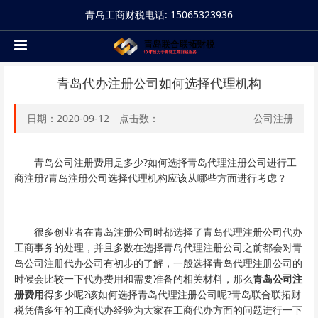
青岛工商财税电话: 15065323936
青岛代办注册公司如何选择代理机构
日期：2020-09-12 点击数：
公司注册
青岛公司注册费用是多少?如何选择青岛代理注册公司进行工
商注册?青岛注册公司选择代理机构应该从哪些方面进行考虑？
很多创业者在青岛注册公司时都选择了青岛代理注册公司代办
工商事务的处理，并且多数在选择青岛代理注册公司之前都会对青
岛公司注册代办公司有初步的了解，一般选择青岛代理注册公司的
时候会比较一下代办费用和需要准备的相关材料，那么
青岛公司注
册费用
得多少呢?该如何选择青岛代理注册公司呢?青岛联合联拓财
税凭借多年的工商代办经验为大家在工商代办方面的问题进行一下