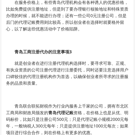
在服务价格上，有些青岛代理机构会有各种诱人的优惠价格，
比如免费提供注册地址，但是到了要办理银行核验地址和特殊资质
办理的时候，就不能进行办理；还有一些公司0元注册公司，但是
后门的代理记账费用则比较高，所以创业者在选择时就要格外留
心，以了解这些优惠活动中了价格陷阱。
青岛工商注册代办的注意事项3
就是创业者在进行注册代理机构选择时，要寻求可靠、正规、
有执业资质的公司注册代理进行注册委托，同时还要注意选择用户
口碑较佳的代理注册机构作为首选，以确保创业者所寻求的注册服
务的品质和质量。
青岛联合联拓财税作为行业内服务上千家的公司，拥有市北区
工商局和财政局颁发的
青岛代理记账
资格，在价格上也是从优、明
码标价，比如只是注册公司500元；只是代理记账小规模2000元每
年，一般纳税人300元每年；只是提供注册地址1000元每次；如果
项目进行综合合作，则在价格上有更多的优惠。