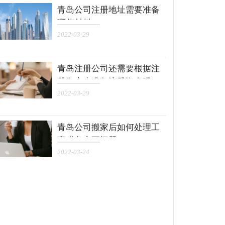
青岛公司注册地址需要准备
哪些材料
2022-03-29
青岛注册公司还需要根据注
册资本来准备注册资金吗
2022-03-29
青岛公司搬家后如何处理工
商税务变更问题
2022-03-24