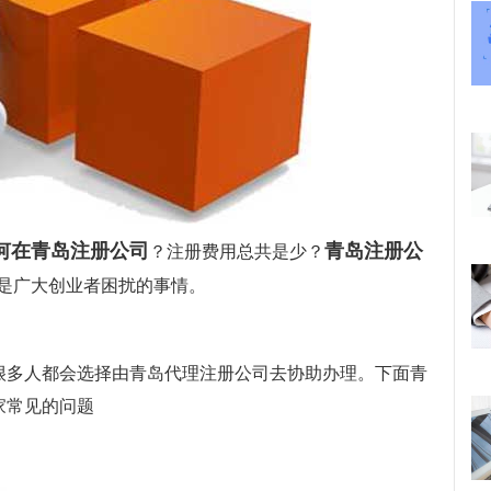
何在青岛注册公司
青岛注册公
？注册费用总共是少？
是广大创业者困扰的事情。
很多人都会选择由青岛代理注册公司去协助办理。下面青
家常见的问题