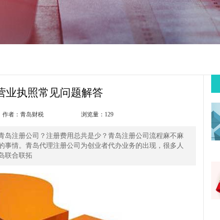
营业执照常见问题解答
作者：青岛财税
浏览量：129
青岛注册公司？注册费用总共是少？青岛注册公司流程麻不麻
的事情。青岛代理注册公司为创业者代办业务的出现，很多人
岛联合联拓