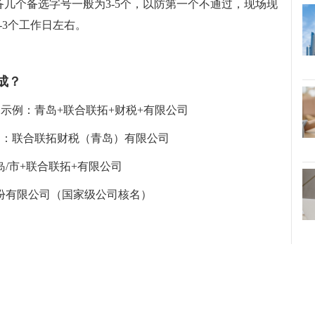
几个备选字号一般为3-5个，以防第一个不通过，现场现
-3个工作日左右。
成？
 示例：青岛+联合联拓+财税+有限公司
示例：联合联拓财税（青岛）有限公司
岛/市+联合联拓+有限公司
股份有限公司（国家级公司核名）