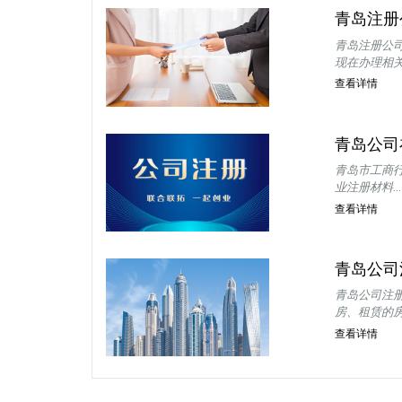
青岛注册
青岛注册公
现在办理相关
查看详情
青岛公司
青岛市工商行政管
业注册材料...
查看详情
青岛公司
青岛公司注
房、租赁的房
查看详情