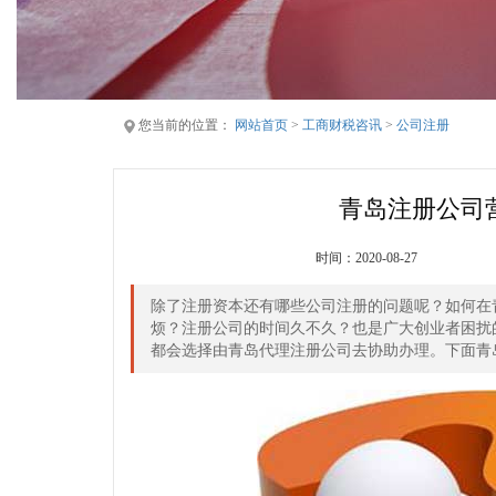
您当前的位置：
网站首页
>
工商财税咨讯
>
公司注册
青岛注册公司
时间：2020-08-27
除了注册资本还有哪些公司注册的问题呢？如何在
烦？注册公司的时间久不久？也是广大创业者困扰
都会选择由青岛代理注册公司去协助办理。下面青