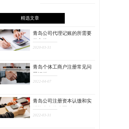
精选文章
青岛公司代理记账的所需要
的文件
2020-03-31
青岛个体工商户注册常见问
题汇总
2022-04-07
青岛公司注册资本认缴和实
缴资金有什么区别
2022-03-31