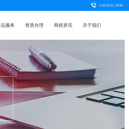
150 6532 3936
产品服务
资质办理
商税资讯
关于我们